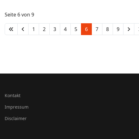
Seite 6 von 9
1
2
3
4
5
6
7
8
9
Kontakt
Impressum
Disclaimer