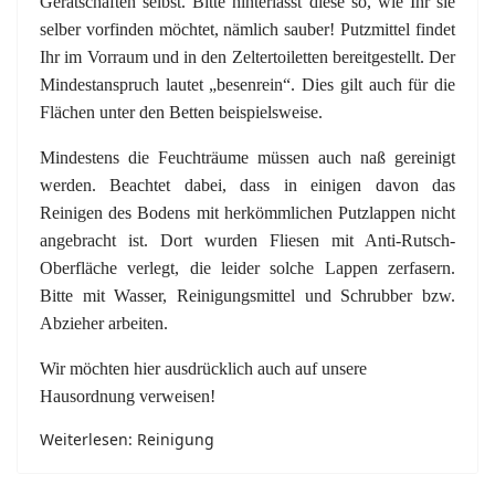
Gerätschaften selbst. Bitte hinterlasst diese so, wie Ihr sie
selber vorfinden möchtet, nämlich sauber! Putzmittel findet
Ihr im Vorraum und in den Zeltertoiletten bereitgestellt. Der
Mindestanspruch lautet „besenrein“. Dies gilt auch für die
Flächen unter den Betten beispielsweise.
Mindestens die Feuchträume müssen auch naß gereinigt
werden. Beachtet dabei, dass in einigen davon das
Reinigen des Bodens mit herkömmlichen Putzlappen nicht
angebracht ist. Dort wurden Fliesen mit Anti-Rutsch-
Oberfläche verlegt, die leider solche Lappen zerfasern.
Bitte mit Wasser, Reinigungsmittel und Schrubber bzw.
Abzieher arbeiten.
Wir möchten hier ausdrücklich auch auf unsere
Hausordnung verweisen!
Weiterlesen: Reinigung